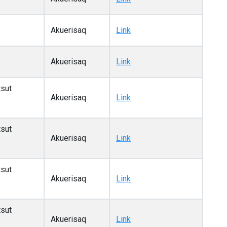
Akuerisaq
Link
Akuerisaq
Link
tsut
Akuerisaq
Link
tsut
Akuerisaq
Link
tsut
Akuerisaq
Link
tsut
Akuerisaq
Link