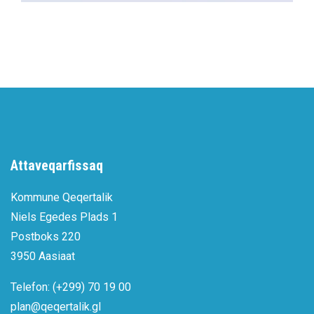
Attaveqarfissaq
Kommune Qeqertalik
Niels Egedes Plads 1
Postboks 220
3950 Aasiaat
Telefon: (+299) 70 19 00
plan@qeqertalik.gl