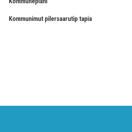
Kommuneplani
Kommunimut pilersaarutip tapia