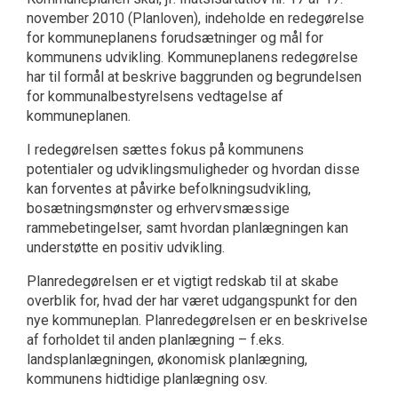
november 2010 (Planloven), indeholde en redegørelse
for kommuneplanens forudsætninger og mål for
kommunens udvikling. Kommuneplanens redegørelse
har til formål at beskrive baggrunden og begrundelsen
for kommunalbestyrelsens vedtagelse af
kommuneplanen.
I redegørelsen sættes fokus på kommunens
potentialer og udviklingsmuligheder og hvordan disse
kan forventes at påvirke befolkningsudvikling,
bosætningsmønster og erhvervsmæssige
rammebetingelser, samt hvordan planlægningen kan
understøtte en positiv udvikling.
Planredegørelsen er et vigtigt redskab til at skabe
overblik for, hvad der har været udgangspunkt for den
nye kommuneplan. Planredegørelsen er en beskrivelse
af forholdet til anden planlægning – f.eks.
landsplanlægningen, økonomisk planlægning,
kommunens hidtidige planlægning osv.