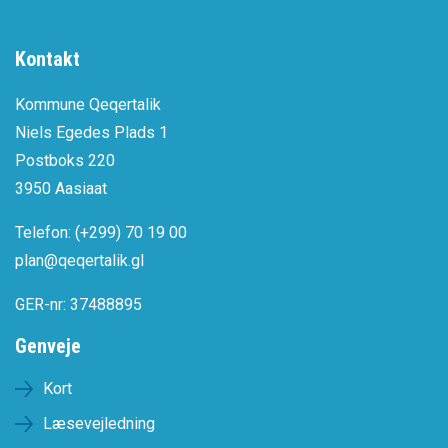
Kontakt
Kommune Qeqertalik
Niels Egedes Plads 1
Postboks 220
3950 Aasiaat
Telefon: (+299) 70 19 00
plan@qeqertalik.gl
GER-nr: 37488895
Genveje
Kort
Læsevejledning