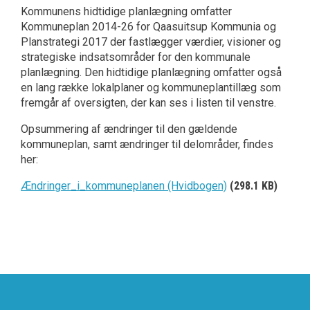
Kommunens hidtidige planlægning omfatter
Kommuneplan 2014-26 for Qaasuitsup Kommunia og
Planstrategi 2017 der fastlægger værdier, visioner og
strategiske indsatsområder for den kommunale
planlægning. Den hidtidige planlægning omfatter også
en lang række lokalplaner og kommuneplantillæg som
fremgår af oversigten, der kan ses i listen til venstre.
Opsummering af ændringer til den gældende
kommuneplan, samt ændringer til delområder, findes
her:
Ændringer_i_kommuneplanen (Hvidbogen)
(298.1 KB)