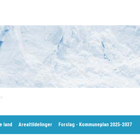
ur
e land
Arealtildelinger
Forslag - Kommuneplan 2025-2037