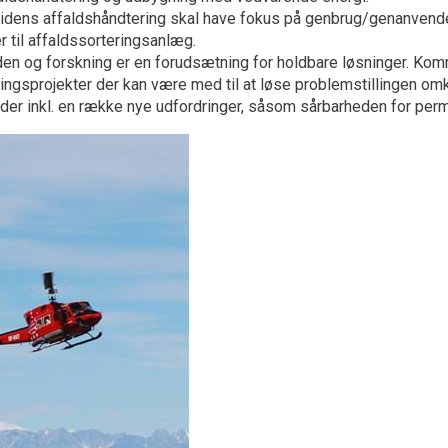
idens affaldshåndtering skal have fokus på genbrug/genanvende
r til affaldssorteringsanlæg.
den og forskning er en forudsætning for holdbare løsninger. Kom
lingsprojekter der kan være med til at løse problemstillingen omk
der inkl. en række nye udfordringer, såsom sårbarheden for permaf