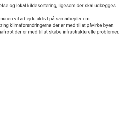
lse og lokal kildesortering, ligesom der skal udlægges
munen vil arbejde aktivt på samarbejder om
ring klimaforandringerne der er med til at påvirke byen.
rost der er med til at skabe infrastrukturelle problemer.