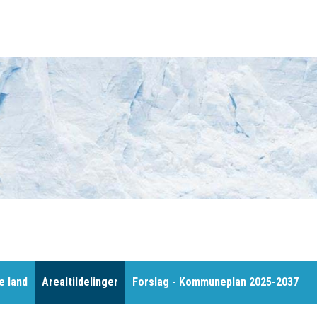
e land
Arealtildelinger
Forslag - Kommuneplan 2025-2037