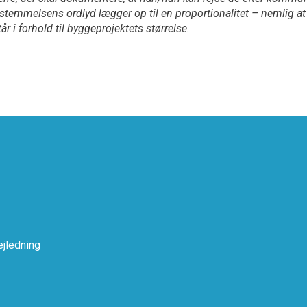
estemmelsens ordlyd lægger op til en proportionalitet – nemlig at
år i forhold til byggeprojektets størrelse.
jledning