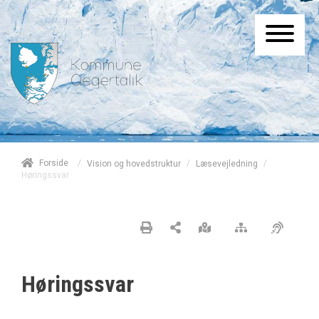
/
Forside
/
/
Vision og hovedstruktur
Læsevejledning
Høringssvar
Høringssvar