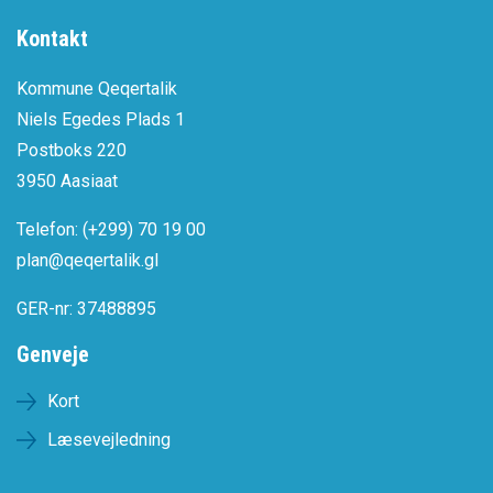
Kontakt
Kommune Qeqertalik
Niels Egedes Plads 1
Postboks 220
3950 Aasiaat
Telefon: (+299) 70 19 00
plan@qeqertalik.gl
GER-nr: 37488895
Genveje
Kort
Læsevejledning